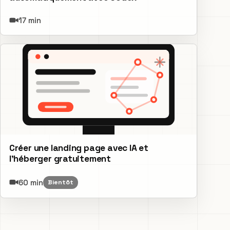
17 min
Créer une landing page avec IA et
l’héberger gratuitement
60 min
Bientôt