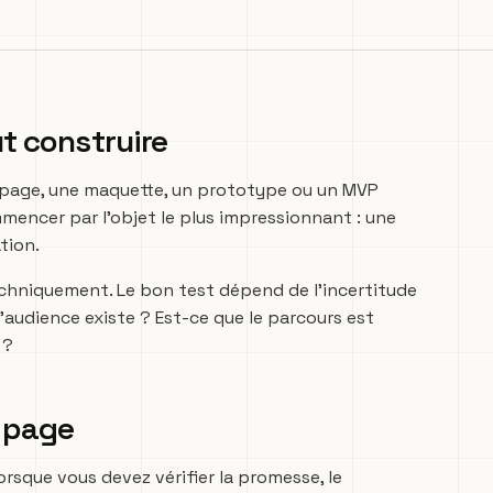
ut construire
ng page, une maquette, un prototype ou un MVP
encer par l’objet le plus impressionnant : une
tion.
techniquement. Le bon test dépend de l’incertitude
l’audience existe ? Est-ce que le parcours est
 ?
 page
rsque vous devez vérifier la promesse, le