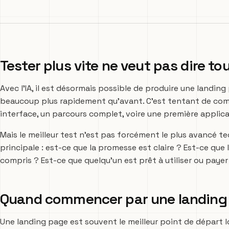
Tester plus vite ne veut pas dire to
Avec l’IA, il est désormais possible de produire une landi
beaucoup plus rapidement qu’avant. C’est tentant de comm
interface, un parcours complet, voire une première applica
Mais le meilleur test n’est pas forcément le plus avancé 
principale : est-ce que la promesse est claire ? Est-ce que 
compris ? Est-ce que quelqu’un est prêt à utiliser ou payer
Quand commencer par une landing
Une landing page est souvent le meilleur point de départ lo