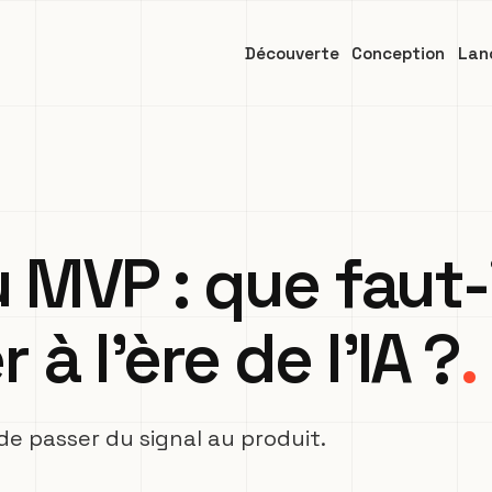
Découverte
Conception
Lan
MVP : que faut-i
à l’ère de l’IA ?
de passer du signal au produit.