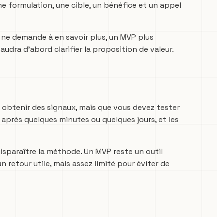
une formulation, une cible, un bénéfice et un appel
u ne demande à en savoir plus, un MVP plus
udra d’abord clarifier la proposition de valeur.
btenir des signaux, mais que vous devez tester
çue après quelques minutes ou quelques jours, et les
 disparaître la méthode. Un MVP reste un outil
n retour utile, mais assez limité pour éviter de