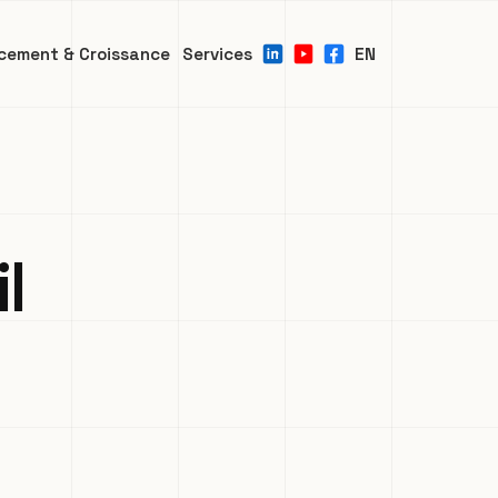
cement & Croissance
Services
EN
l