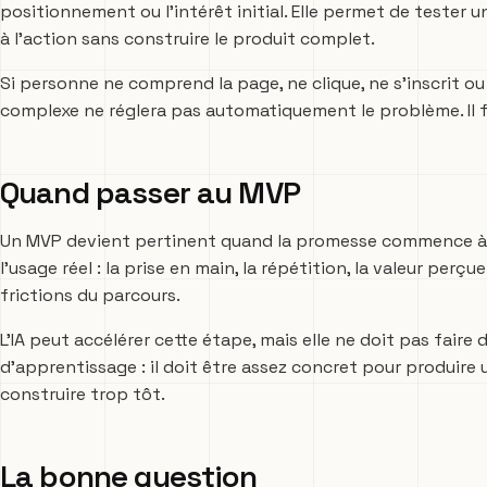
positionnement ou l’intérêt initial. Elle permet de tester 
à l’action sans construire le produit complet.
Si personne ne comprend la page, ne clique, ne s’inscrit o
complexe ne réglera pas automatiquement le problème. Il fa
Quand passer au MVP
Un MVP devient pertinent quand la promesse commence à o
l’usage réel : la prise en main, la répétition, la valeur per
frictions du parcours.
L’IA peut accélérer cette étape, mais elle ne doit pas faire
d’apprentissage : il doit être assez concret pour produire u
construire trop tôt.
La bonne question